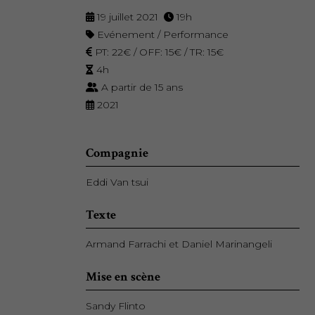
19 juillet 2021
19h
Evénement / Performance
PT: 22€ / OFF: 15€ / TR: 15€
4h
A partir de 15 ans
2021
Compagnie
Eddi Van tsui
Texte
Armand Farrachi et Daniel Marinangeli
Mise en scène
Sandy Flinto