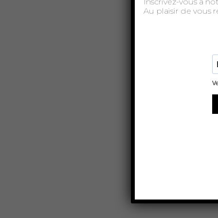
Inscrivez-vous à no
Au plaisir de vous 