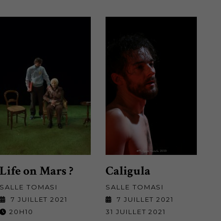
Life on Mars ?
Caligula
SALLE TOMASI
SALLE TOMASI
7 JUILLET 2021
7 JUILLET 2021
20H10
31 JUILLET 2021