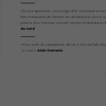
«Du pur spectacle. Les Doigts d’Or ont passé en rev
faits marquants de l’année, les déclarations chocs, s
prisme d’un humour corrosif, citoyen et libérateur.»
du nord
«Pour sortir du capitalisme, dit-on, il s'en est fallu d'
: le voici !»
Alain Damasio