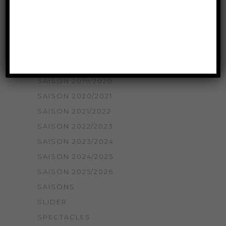
SAISON 2015/2016
SAISON 2016/2017
SAISON 2017/2018
SAISON 2018/2019
SAISON 2018/2019
SAISON 2019/2020
SAISON 2020/2021
SAISON 2021/2022
SAISON 2022/2023
SAISON 2023/2024
SAISON 2024/2025
SAISON 2025/2026
SAISONS
SLIDER
SPECTACLES