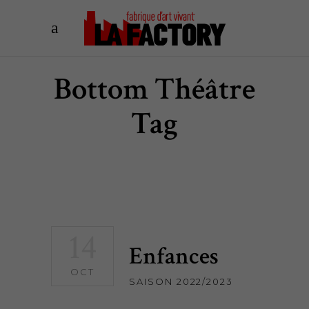
Bottom Théâtre
Tag
14
Enfances
OCT
SAISON 2022/2023