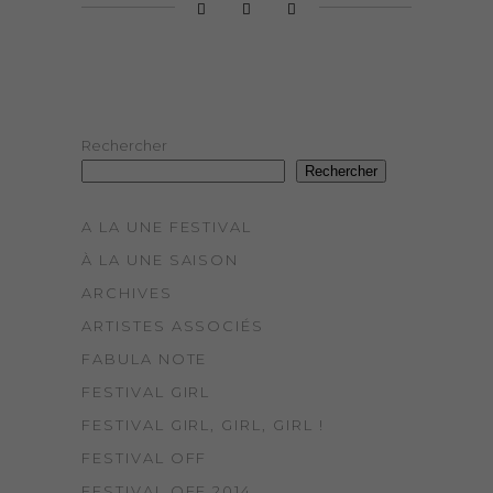
Rechercher
Rechercher
A LA UNE FESTIVAL
À LA UNE SAISON
ARCHIVES
ARTISTES ASSOCIÉS
FABULA NOTE
FESTIVAL GIRL
FESTIVAL GIRL, GIRL, GIRL !
FESTIVAL OFF
FESTIVAL OFF 2014