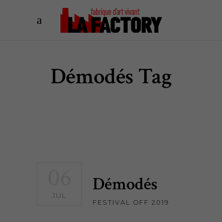
Démodés Tag
06
Démodés
JUL
FESTIVAL OFF 2019