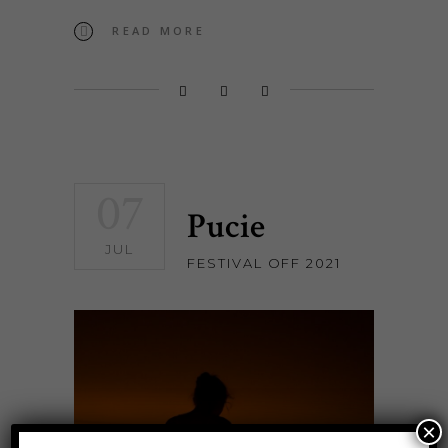
READ MORE
07
Pucie
JUL
FESTIVAL OFF 2021
×