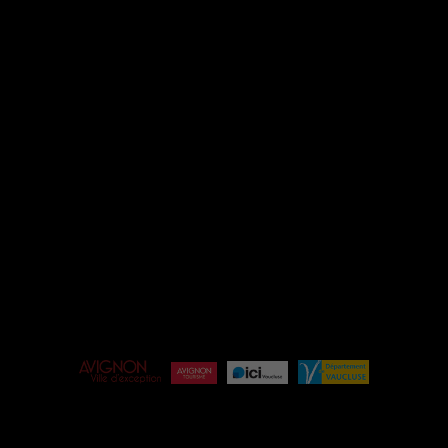
INSTAGRAM
FACEBOOK
ESPACE PRO
ÉQUIPE
BILLETTERIE