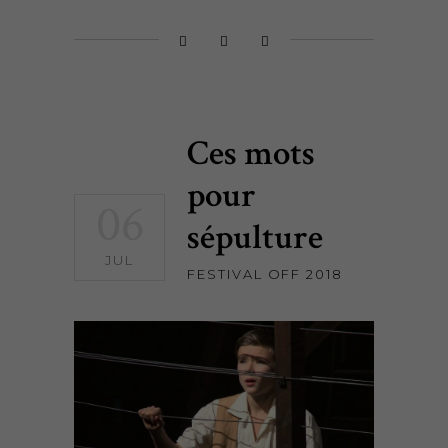
Ces mots
pour
06
sépulture
JUL
FESTIVAL OFF 2018