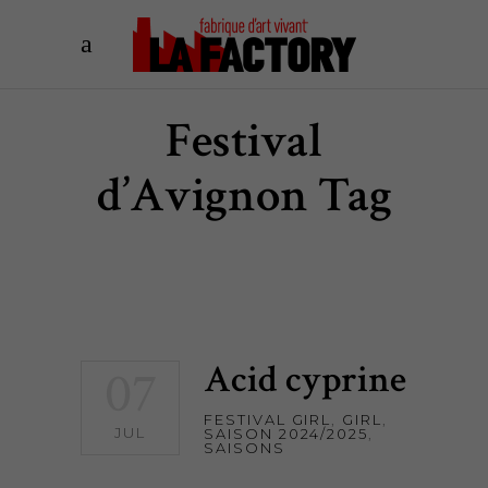
Festival
d’Avignon Tag
Acid cyprine
07
FESTIVAL GIRL
,
GIRL
,
JUL
SAISON 2024/2025
,
SAISONS