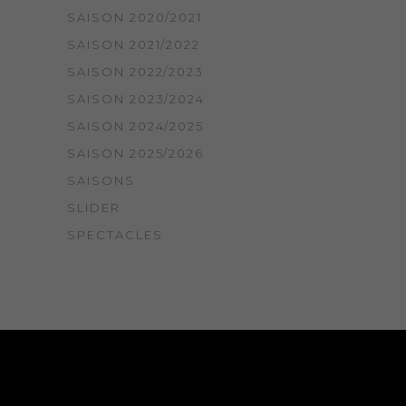
SAISON 2020/2021
SAISON 2021/2022
SAISON 2022/2023
SAISON 2023/2024
SAISON 2024/2025
SAISON 2025/2026
SAISONS
SLIDER
SPECTACLES